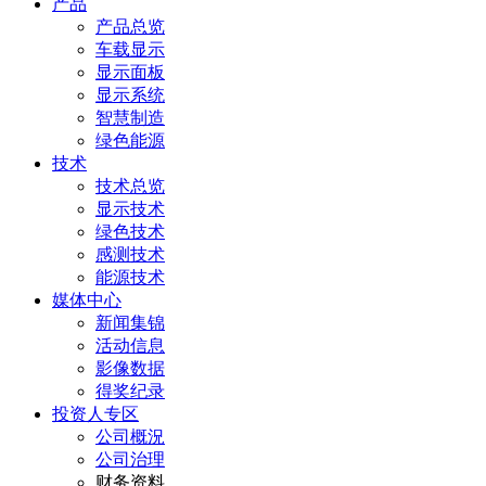
产品
产品总览
车载显示
显示面板
显示系统
智慧制造
绿色能源
技术
技术总览
显示技术
绿色技术
感测技术
能源技术
媒体中心
新闻集锦
活动信息
影像数据
得奖纪录
投资人专区
公司概況
公司治理
财务资料