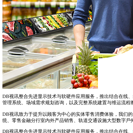
DB视讯整合先进显示技术与软硬件应用服务，推出结合在线、线
管理系统、场域需求规划咨询，以及完整系统建置与维运流
DB视讯致力于提升以顾客为中心的实体零售消费体验，我们的
统、零售金融分行室内外产品销售、轨道交通设施大型数字戶
DB视讯整合先进显示技术与软硬件应用服务，推出结合在线、线