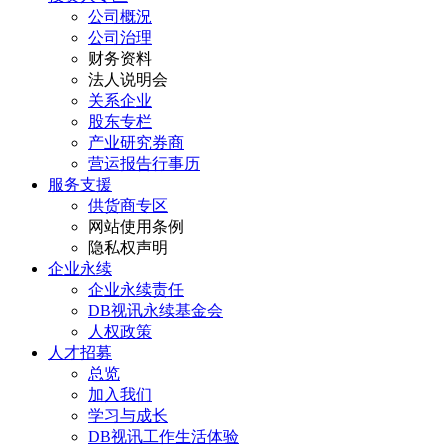
公司概況
公司治理
财务资料
法人说明会
关系企业
股东专栏
产业研究券商
营运报告行事历
服务支援
供货商专区
网站使用条例
隐私权声明
企业永续
企业永续责任
DB视讯永续基金会
人权政策
人才招募
总览
加入我们
学习与成长
DB视讯工作生活体验