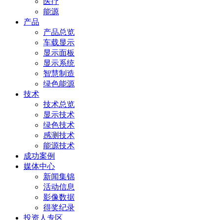
医疗
能源
产品
产品总览
车载显示
显示面板
显示系统
智慧制造
绿色能源
技术
技术总览
显示技术
绿色技术
感测技术
能源技术
成功案例
媒体中心
新闻集锦
活动信息
影像数据
得奖纪录
投资人专区