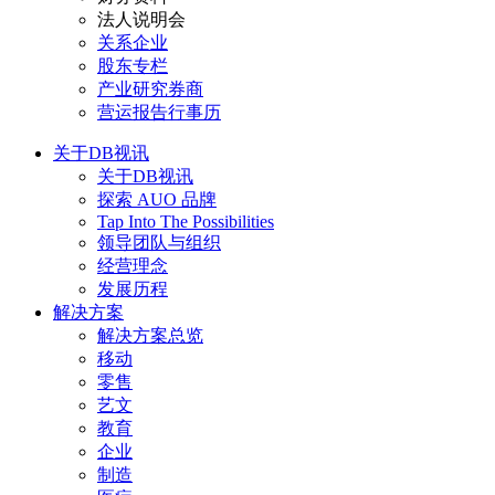
法人说明会
关系企业
股东专栏
产业研究券商
营运报告行事历
关于DB视讯
关于DB视讯
探索 AUO 品牌
Tap Into The Possibilities
领导团队与组织
经营理念
发展历程
解决方案
解决方案总览
移动
零售
艺文
教育
企业
制造