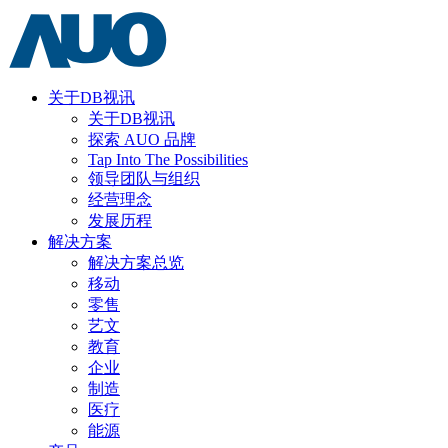
关于DB视讯
关于DB视讯
探索 AUO 品牌
Tap Into The Possibilities
领导团队与组织
经营理念
发展历程
解决方案
解决方案总览
移动
零售
艺文
教育
企业
制造
医疗
能源