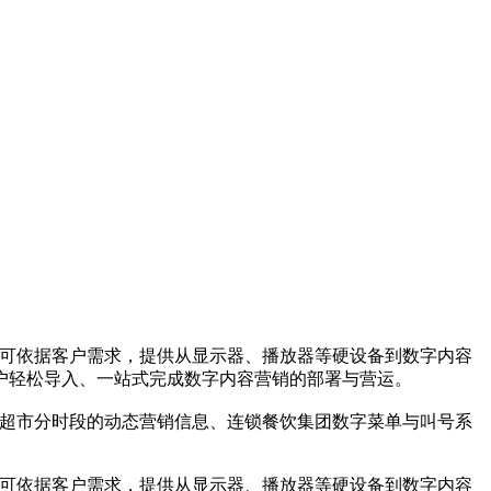
组合可依据客户需求，提供从显示器、播放器等硬设备到数字内容
客户轻松导入、一站式完成数字内容营销的部署与营运。
超商超市分时段的动态营销信息、连锁餐饮集团数字菜单与叫号系
组合可依据客户需求，提供从显示器、播放器等硬设备到数字内容