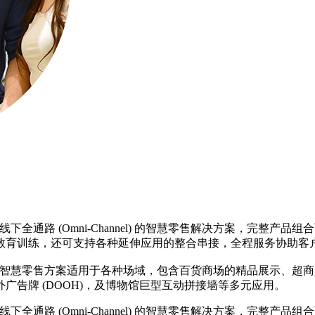
下全通路 (Omni-Channel) 的智慧零售解决方案，完整产品
程教育训练，还可支持各种延伸应用的整合串接，全程服务协助
智慧零售方案适用于各种场域，包含百货商场的精品展示、
外广告牌 (DOOH)，及博物馆巨型互动拼接墙等多元应用。
下全通路 (Omni-Channel) 的智慧零售解决方案，完整产品