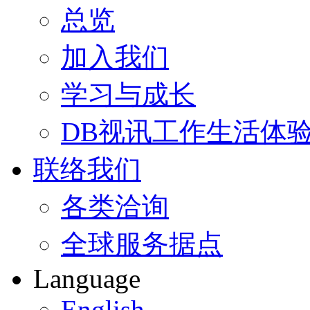
总览
加入我们
学习与成长
DB视讯工作生活体
联络我们
各类洽询
全球服务据点
Language
English