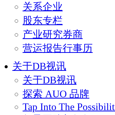
关系企业
股东专栏
产业研究券商
营运报告行事历
关于DB视讯
关于DB视讯
探索 AUO 品牌
Tap Into The Possibilit