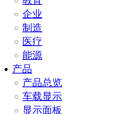
教育
企业
制造
医疗
能源
产品
产品总览
车载显示
显示面板