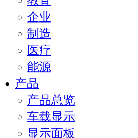
教育
企业
制造
医疗
能源
产品
产品总览
车载显示
显示面板