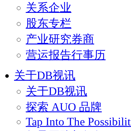
关系企业
股东专栏
产业研究券商
营运报告行事历
关于DB视讯
关于DB视讯
探索 AUO 品牌
Tap Into The Possibilit