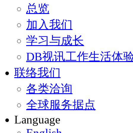
总览
加入我们
学习与成长
DB视讯工作生活体
联络我们
各类洽询
全球服务据点
Language
English