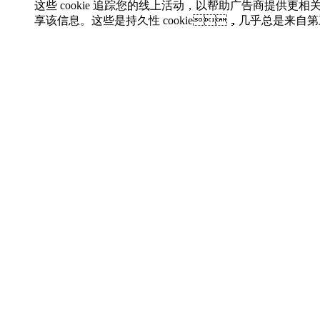
这些 cookie 追踪您的线上活动，以帮助广告商提供
享该信息。这些是持久性 cookie，几乎总是来自