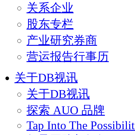
关系企业
股东专栏
产业研究券商
营运报告行事历
关于DB视讯
关于DB视讯
探索 AUO 品牌
Tap Into The Possibilit