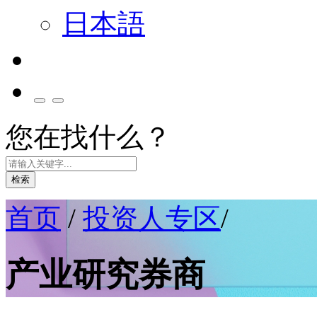
日本語
您在找什么？
检索
首页
/
投资人专区
/
产业研究券商