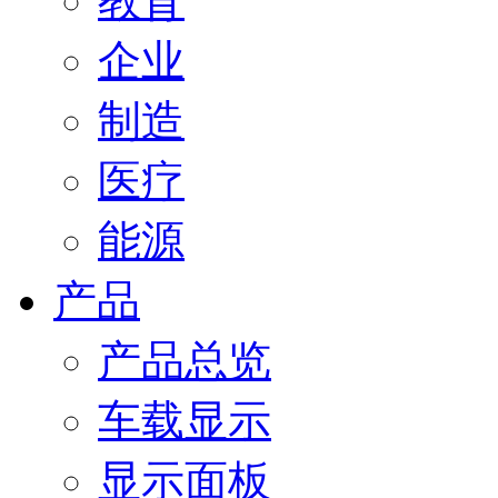
教育
企业
制造
医疗
能源
产品
产品总览
车载显示
显示面板