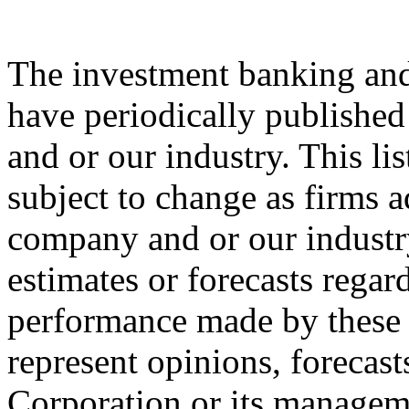
The investment banking and
have periodically publishe
and or our industry. This li
subject to change as firms a
company and or our industry
estimates or forecasts regar
performance made by these f
represent opinions, forecast
Corporation
or its manageme