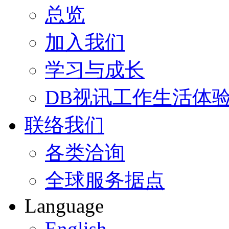
总览
加入我们
学习与成长
DB视讯工作生活体
联络我们
各类洽询
全球服务据点
Language
English