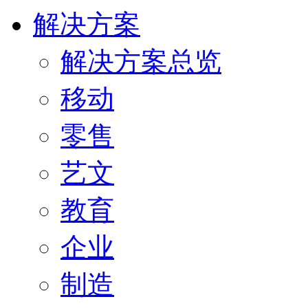
解决方案
解决方案总览
移动
零售
艺文
教育
企业
制造