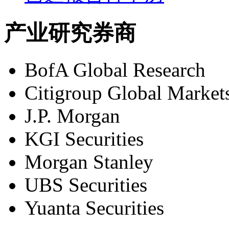
产业研究券商
BofA Global Research
Citigroup Global Market
J.P. Morgan
KGI Securities
Morgan Stanley
UBS Securities
Yuanta Securities