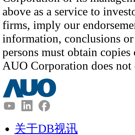
above as a service to invest
firms, imply our endorseme
information, conclusions o
persons must obtain copies o
AUO Corporation
does not d
关于DB视讯